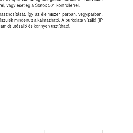
el, vagy esetleg a Statox 501 kontrollerrel.
hasznosítását, így az élelmiszer iparban, vegyiparban,
szülék mindenütt alkalmazható. A burkolata vízálló (IP
amid) ütésálló és könnyen tisztítható.