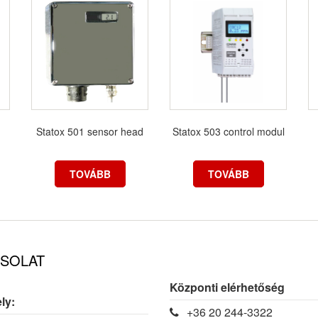
Statox 501 sensor head
Statox 503 control modul
TOVÁBB
TOVÁBB
SOLAT
Központi elérhetőség
ly:
+36 20 244-3322