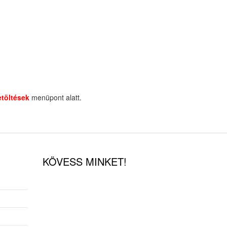
etöltések
menüpont alatt.
KÖVESS MINKET!