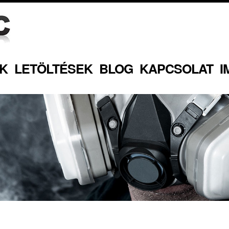
K
LETÖLTÉSEK
BLOG
KAPCSOLAT
I