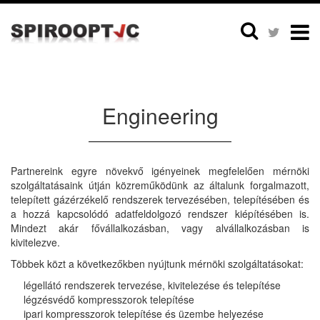
Engineering
Partnereink egyre növekvő igényeinek megfelelően mérnöki
szolgáltatásaink útján közreműködünk az általunk forgalmazott,
telepített gázérzékelő rendszerek tervezésében, telepítésében és
a hozzá kapcsolódó adatfeldolgozó rendszer kiépítésében is.
Mindezt akár fővállalkozásban, vagy alvállalkozásban is
kivitelezve.
Többek közt a következőkben nyújtunk mérnöki szolgáltatásokat:
légellátó rendszerek tervezése, kivitelezése és telepítése
légzésvédő kompresszorok telepítése
ipari kompresszorok telepítése és üzembe helyezése