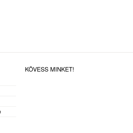
KÖVESS MINKET!
m