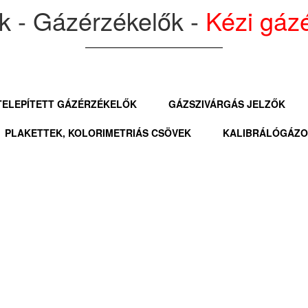
 - Gázérzékelők -
Kézi gáz
TELEPÍTETT GÁZÉRZÉKELŐK
GÁZSZIVÁRGÁS JELZŐK
PLAKETTEK, KOLORIMETRIÁS CSÖVEK
KALIBRÁLÓGÁZ