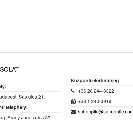
SOLAT
Központi elérhetőség
ly:
+36 20 244-3322
dapest, Sas utca 21.
+36 1 340-3918
ti telephely:
spirooptic@spirooptic.co
g, Arany János utca 33.