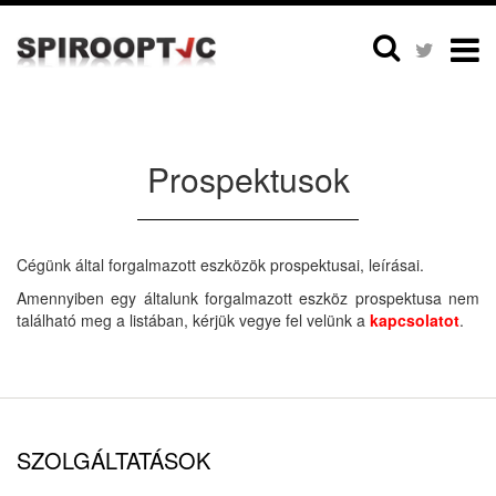
Prospektusok
Cégünk által forgalmazott eszközök prospektusai, leírásai.
Amennyiben egy általunk forgalmazott eszköz prospektusa nem
található meg a listában, kérjük vegye fel velünk a
kapcsolatot
.
SZOLGÁLTATÁSOK