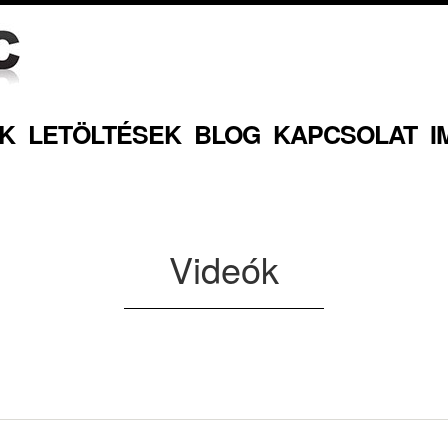
K
LETÖLTÉSEK
BLOG
KAPCSOLAT
I
Videók