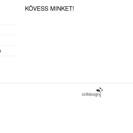
KÖVESS MINKET!
m