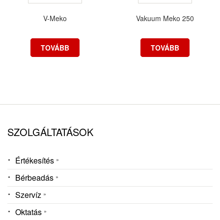
V-Meko
Vakuum Meko 250
TOVÁBB
TOVÁBB
SZOLGÁLTATÁSOK
Értékesítés
Bérbeadás
Szervíz
Oktatás