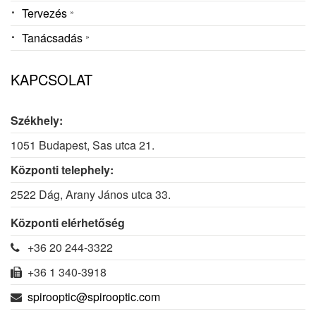
Tervezés
Tanácsadás
KAPCSOLAT
Székhely:
1051 Budapest, Sas utca 21.
Központi telephely:
2522 Dág, Arany János utca 33.
Központi elérhetőség
+36 20 244-3322
+36 1 340-3918
spirooptic@spirooptic.com