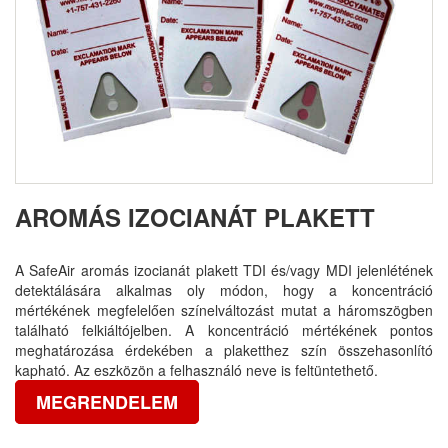
AROMÁS IZOCIANÁT PLAKETT
A SafeAir aromás izocianát plakett TDI és/vagy MDI jelenlétének
detektálására alkalmas oly módon, hogy a koncentráció
mértékének megfelelően színelváltozást mutat a háromszögben
található felkiáltójelben. A koncentráció mértékének pontos
meghatározása érdekében a plaketthez szín összehasonlító
kapható. Az eszközön a felhasználó neve is feltüntethető.
MEGRENDELEM