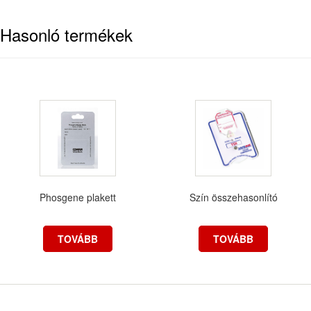
Hasonló termékek
Phosgene plakett
Szín összehasonlító
TOVÁBB
TOVÁBB